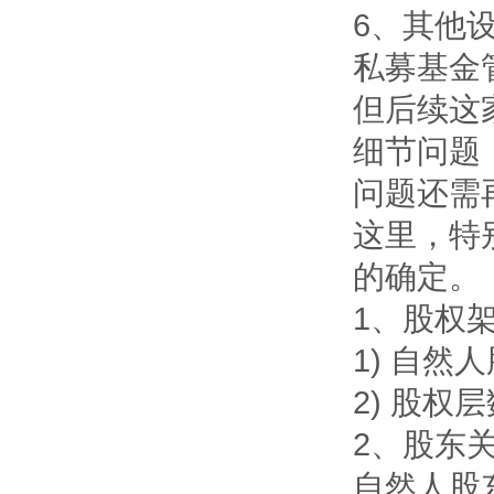
6、其他
私募基金
但后续这
细节问题
问题还需
这里，特
的确定。
1、股权
1) 自然
2) 股权
2、股东
自然人股