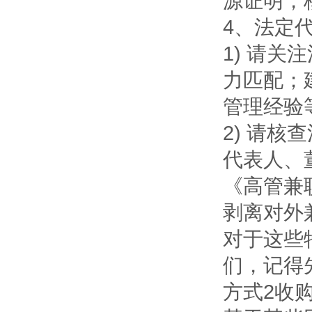
源证明，
4、法定
1) 请
力匹配；
管理经验
2) 请
代表人、
《高管兼
剥离对外
对于这些
们，记得
方式2收