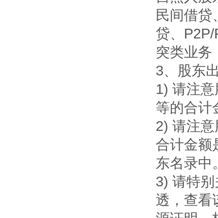
民间借贷
贷、P2
突类业务
3、股东
1) 请
等的合计
2) 请
合计金额
东名录中
3) 请
透，查看