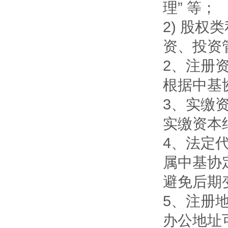
理” 等；
2) 股
资、投资
2、注册
根据中基
3、实缴
实缴资本
4、法定
属中基协
避免后期
5、注册
办公地址