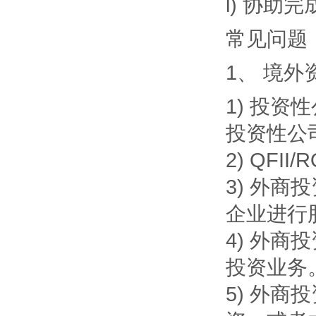
l) 协助
常见问题
1、 境
1) 投
投资性公
2) QF
3) 外商
企业进行
4) 外
投资业务
5) 外