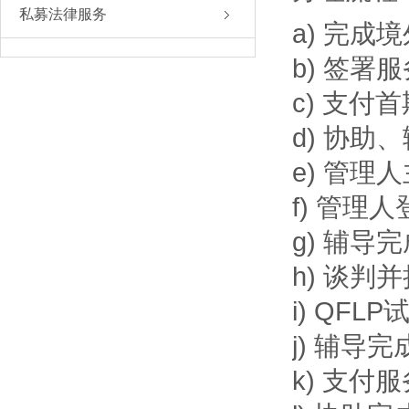
私募法律服务
a) 完成
b) 签署
c) 支付
d) 协
e) 管理
f) 管理
g) 辅导
h) 谈判
i) QF
j) 辅导
k) 支付