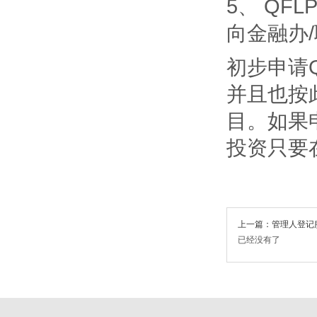
5、 Q
向金融办
初步申请
并且也按
目。如果
投资只要
上一篇：管理人登记
已经没有了