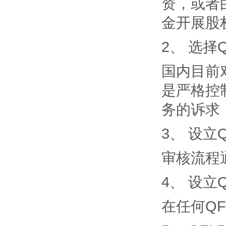
资，或者
金开展股
2、 选择
国内目前
是严格控
务的诉求
3、 设立
审核流程
4、 设
在任何Q