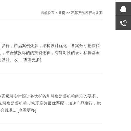
当前位置：
首页
>> 私募产品发行与备案
QQ咨询
计发行，产品案例众多，结构设计优化，备案分寸把握精
期，结合被投标的的投资逻辑，有针对性的设计私募基金
计、收...
[查看更多]
越秀私募实时跟进各大托管和募集监督机构的准入要求，
管/募集监督机构，实现高效最优匹配，加速产品发行，把
合规尽...
[查看更多]