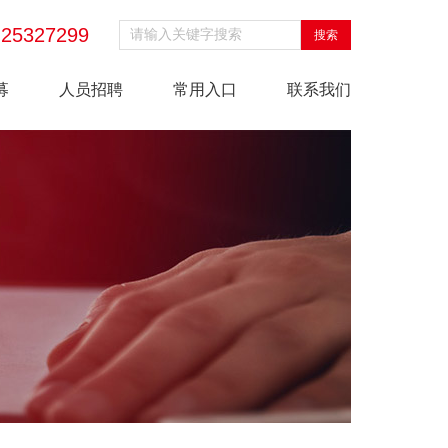
-25327299
募
人员招聘
常用入口
联系我们