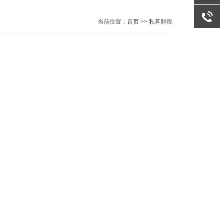
QQ咨询
当前位置：
首页
>> 私募财税