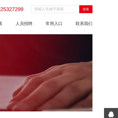
-25327299
募
人员招聘
常用入口
联系我们