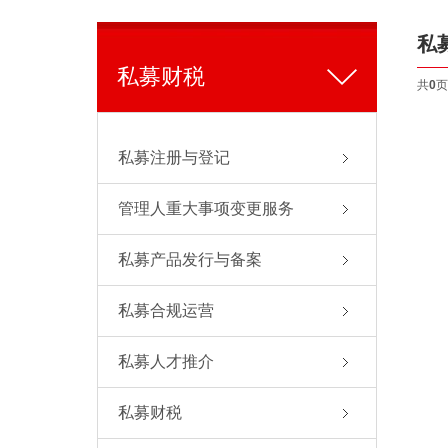
私
私募财税
共
0
页
私募注册与登记
管理人重大事项变更服务
私募产品发行与备案
私募合规运营
私募人才推介
私募财税