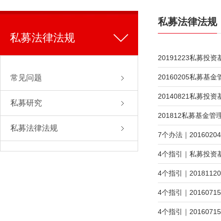
私募法律法规
私募法律法规
20191223私募投
20160205私募
常见问题
20140821私募
私募研究
201812私募基金
私募法律法规
7个办法｜20160
4个指引｜私募投资
4个指引｜20181
4个指引｜20160
4个指引｜20160