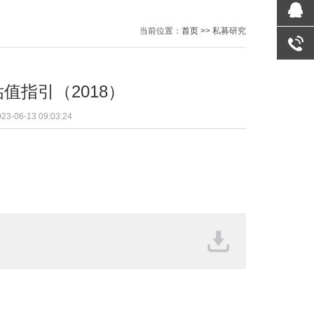
当前位置：
首页
>> 私募研究
QQ咨询
值指引（2018）
-06-13 09:03:24