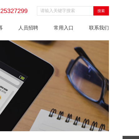
-25327299
募
人员招聘
常用入口
联系我们